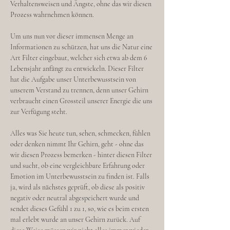
Verhaltensweisen und Ängste, ohne das wir diesen
Prozess wahrnehmen können.
Um uns nun vor dieser immensen Menge an
Informationen zu schützen, hat uns die Natur eine
Art Filter eingebaut, welcher sich etwa ab dem 6
Lebensjahr anfängt zu entwickeln. Dieser Filter
hat die Aufgabe unser Unterbewusstsein von
unserem Verstand zu trennen, denn unser Gehirn
verbraucht einen Grossteil unserer Energie die uns
zur Verfügung steht.
Alles was Sie heute tun, sehen, schmecken, fühlen
oder denken nimmt Ihr Gehirn, geht - ohne das
wir diesen Prozess bemerken - hinter diesen Filter
und sucht, ob eine vergleichbare Erfahrung oder
Emotion im Unterbewusstsein zu finden ist. Falls
ja, wird als nächstes geprüft, ob diese als positiv
negativ oder neutral abgespeichert wurde und
sendet dieses Gefühl 1 zu 1, so, wie es beim ersten
mal erlebt wurde an unser Gehirn zurück. Auf