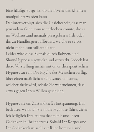
Eine häufige Sorge ist, ob die Psyche des Klienten
manipuliert werden kann.
Dahinter verbirgt sich die Unsicherheit, dass man
jemandem Geheimnisse entlocken könnte, die er
im Wachzustand niemals preisgeben würde oder
ihn zu Handlungen auffordert, welche er selbst
nicht mehr kontrollieren kann.
Leider wird diese Skepsis durch Bühnen- und
Show-Hypnosen geweckt und verstärkt. Jedoch hat
diese Vorstellung nichts mit einer therapeutischen
Hypnose zu tun. Die Psyche des Menschen verfügt
über einen natürlichen Schutzmechanismus,
welcher aktiv wird, sobald Sie wahrnehmen, dass
etwas gegen Ihren Willen geschieht.
Hypnose ist ein Zustand tiefer Entspannung. Das
bedeutet, wenn ich Sie in die Hypnose führe, ziehe
ich lediglich Ihre Aufmerksamkeit und Ihren
Gedanken in Ihr innerstes. Sobald Ihr Körper und
Ihr Gedankenkarussell zur Ruhe kommen sind,