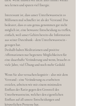
diese Weise müssen wir nicht alles immer wieder
neu lernen und sparen viel Energie.
Interessant ist, dass unser Unterbewusstsein 10
Millionen mal schneller ist als der Verstand. Das
bedeutet, dass es uns genau genommen gar nicht
möglich ist, eine bewusste Entscheidung zu treffen,
einfach, weil unser Gehirn bereits die Information
aus seiner Datenbank - dem Unterbewusstsein -
gezogen hat.
Deshalb haben Meditationen und positive
Affirmationen nur begrenzte Möglichkeiten für
eine dauerhafte Veränderung und wenn, braucht es
viele Jahre, viel Übung und noch mehr Geduld.
Wenn Sie also versuchen kognitiv - also mit dem
Verstand - eine Veränderung zu erarbeiten
erzielen, arbeiten wir mit einem minimalen
Einfluss der Ratio gegen den Grossteil des
Unterbewusstseins, welcher den eigentlichen
Einfluss auf all unsere Entscheidungen und
körperlichen Prozesse hat.