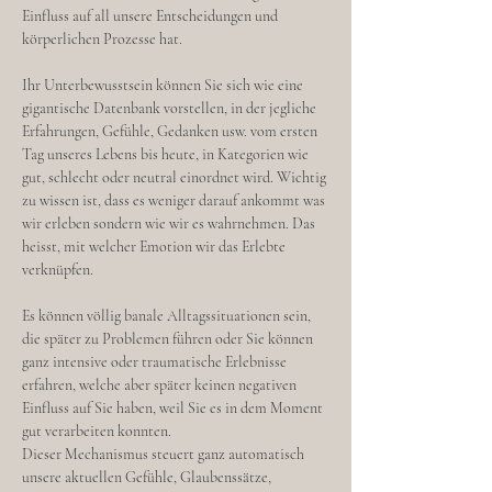
Einfluss auf all unsere Entscheidungen und
körperlichen Prozesse hat.
Ihr Unterbewusstsein können Sie sich wie eine
gigantische Datenbank vorstellen, in der jegliche
Erfahrungen, Gefühle, Gedanken usw. vom ersten
Tag unseres Lebens bis heute, in Kategorien wie
gut, schlecht oder neutral einordnet wird. Wichtig
zu wissen ist, dass es weniger darauf ankommt was
wir erleben sondern wie wir es wahrnehmen. Das
heisst, mit welcher Emotion wir das Erlebte
verknüpfen.
Es können völlig banale Alltagssituationen sein,
die später zu Problemen führen oder Sie können
ganz intensive oder traumatische Erlebnisse
erfahren, welche aber später keinen negativen
Einfluss auf Sie haben, weil Sie es in dem Moment
gut verarbeiten konnten.
Dieser Mechanismus steuert ganz automatisch
unsere aktuellen Gefühle, Glaubenssätze,