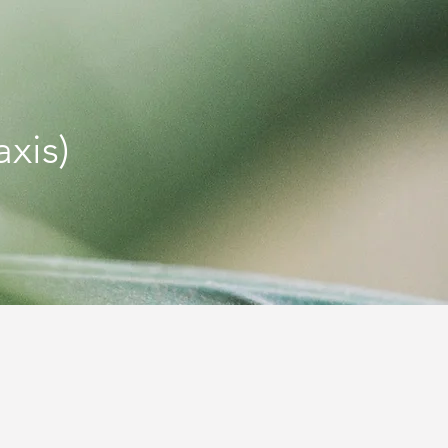
axis)