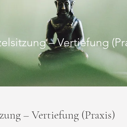
elsitzung – Vertiefung (Pr
tzung – Vertiefung (Praxis)