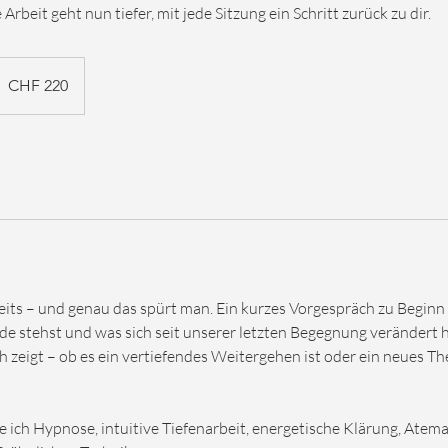
Arbeit geht nun tiefer, mit jede Sitzung ein Schritt zurück zu dir.
20
chweizer
CHF 220
ranken
its – und genau das spürt man. Ein kurzes Vorgespräch zu Beginn 
ade stehst und was sich seit unserer letzten Begegnung verändert 
h zeigt – ob es ein vertiefendes Weitergehen ist oder ein neues The
 ich Hypnose, intuitive Tiefenarbeit, energetische Klärung, Atema