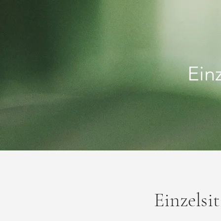
Einz
Einzelsi