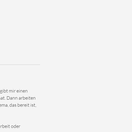
gibt mir einen
hat. Dann arbeiten
ma, das bereit ist,
rbeit oder